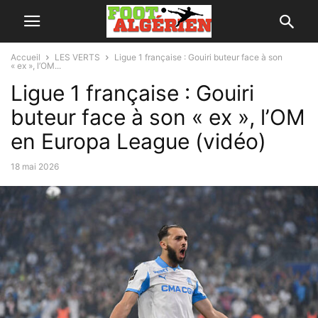
Accueil
LES VERTS
Ligue 1 française : Gouiri buteur face à son
« ex », l’OM...
Ligue 1 française : Gouiri
buteur face à son « ex », l’OM
en Europa League (vidéo)
18 mai 2026