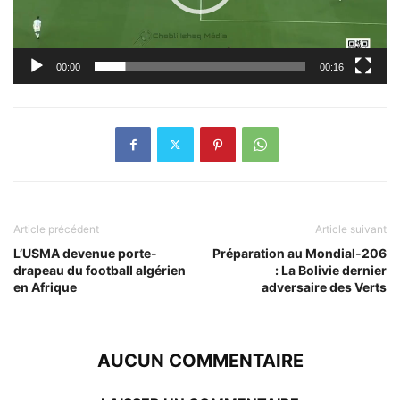
00:00
00:16
Article précédent
Article suivant
L’USMA devenue porte-
Préparation au Mondial-206
drapeau du football algérien
: La Bolivie dernier
en Afrique
adversaire des Verts
AUCUN COMMENTAIRE