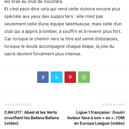
les bras au club de Soustara.
Et c’est peut-être cela qui rend cette victoire encore plus
spéciale aux yeux des supporters : elle n’est pas
seulement celle d’une équipe talentueuse, mais celle d’un
club qui a appris à tomber, à souffrir et à revenir plus fort.
Car lorsque le chemin vers le titre est semé d’obstacles,
lorsque le doute accompagne chaque étape, la joie du
sacre devient forcément plus intense.
Article précédent
Article suivant
CAN U17 : Abed et les Verts
Ligue 1 française : Gouiri
crucifient les Bafana Bafana
buteur face à son « ex », l’OM
(vidéo)
en Europa League (vidéo)