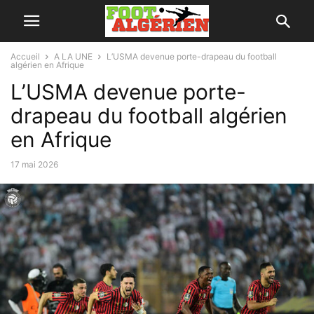
Accueil
A LA UNE
L’USMA devenue porte-drapeau du football
algérien en Afrique
L’USMA devenue porte-
drapeau du football algérien
en Afrique
17 mai 2026