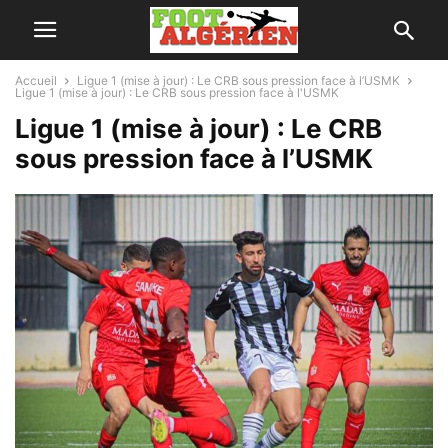
Accueil
Ligue 1 (mise à jour) : Le CRB sous pression face à l’USMK
Ligue 1 (mise à jour) : Le CRB sous pression face à l'USMK
Ligue 1 (mise à jour) : Le CRB
sous pression face à l’USMK