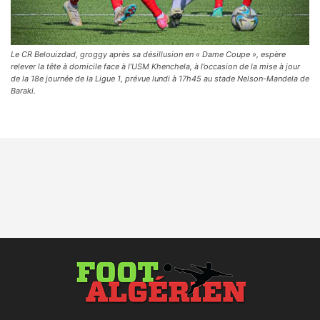
Le CR Belouizdad, groggy après sa désillusion en « Dame Coupe », espère
relever la tête à domicile face à l’USM Khenchela, à l’occasion de la mise à jour
de la 18e journée de la Ligue 1, prévue lundi à 17h45 au stade Nelson-Mandela de
Baraki.