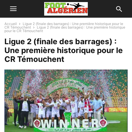
Accueil
Ligue 2 (finale des barrages) : Une première historique pour le
CR Témouchent
Ligue 2 (finale des barrages) : Une première historique
pour le CR Témouchent
Ligue 2 (finale des barrages) :
Une première historique pour le
CR Témouchent