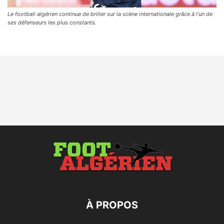
Le football algérien continue de briller sur la scène internationale grâce à l’un de
ses défenseurs les plus constants.
À PROPOS