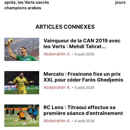
après, les Verts sacrés
jours
champions arabes
ARTICLES CONNEXES
Vainqueur de la CAN 2019 avec
les Verts : Mehdi Tahrat...
Abderrahim A.
-
5 août 2026
Mercato : Frosinone fixe un prix
XXL pour céder Farès Ghedjemis
Abderrahim A.
-
5 août 2026
RC Lens : Titraoui effectue sa
première séance d’entraînement
Abderrahim A.
-
4 août 2026