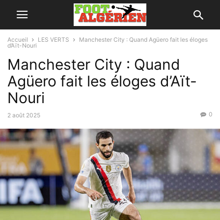
Accueil
LES VERTS
Manchester City : Quand Agüero fait les éloges
d’Aït-Nouri
Manchester City : Quand
Agüero fait les éloges d’Aït-
Nouri
0
2 août 2025