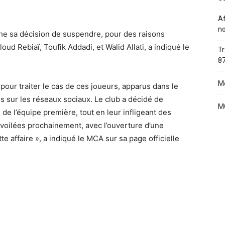
Af
no
he sa décision de suspendre, pour des raisons
loud Rebiaï, Toufik Addadi, et Walid Allati, a indiqué le
Tr
87
Me
pour traiter le cas de ces joueurs, apparus dans le
s sur les réseaux sociaux. Le club a décidé de
MC
 de l’équipe première, tout en leur infligeant des
évoilées prochainement, avec l’ouverture d’une
 affaire », a indiqué le MCA sur sa page officielle