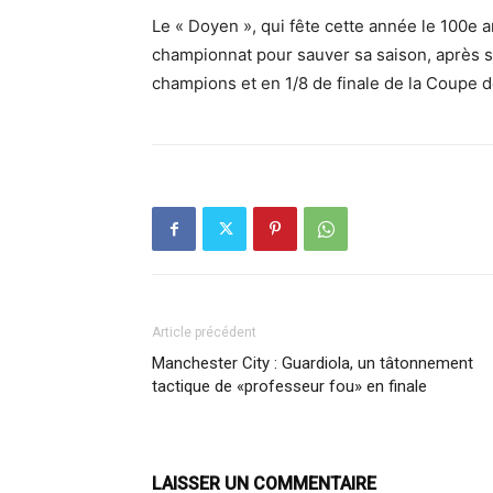
Le « Doyen », qui fête cette année le 100e an
championnat pour sauver sa saison, après so
champions et en 1/8 de finale de la Coupe d
Article précédent
Manchester City : Guardiola, un tâtonnement
tactique de «professeur fou» en finale
LAISSER UN COMMENTAIRE