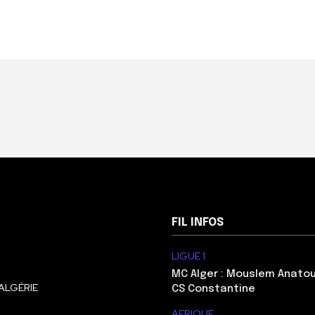
FIL INFOS
LIGUE 1
MC Alger : Mouslem Anatou
ALGÉRIE
CS Constantine
AFRIQUE