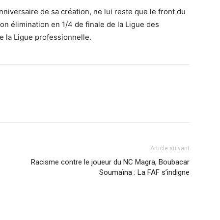
niversaire de sa création, ne lui reste que le front du
n élimination en 1/4 de finale de la Ligue des
e la Ligue professionnelle.
Article suivant
Racisme contre le joueur du NC Magra, Boubacar
Soumaïna : La FAF s’indigne