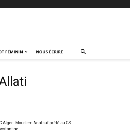
OT FÉMININ
NOUS ÉCRIRE
llati
 Alger : Mouslem Anatouf prêté au CS
nstantine