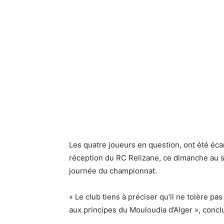
Les quatre joueurs en question, ont été éca
réception du RC Relizane, ce dimanche au st
journée du championnat.
« Le club tiens à préciser qu’il ne tolère pas
aux principes du Mouloudia d’Alger », conc