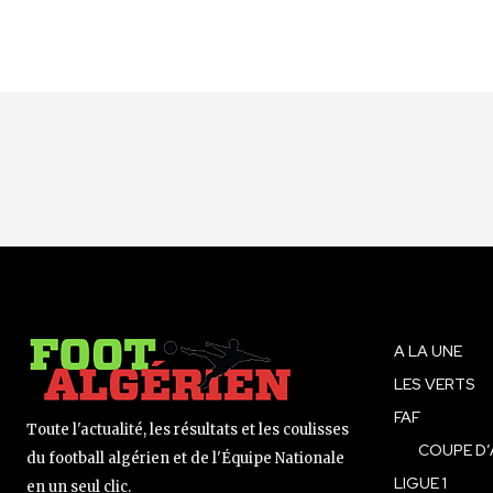
A LA UNE
LES VERTS
FAF
Toute l'actualité, les résultats et les coulisses
COUPE D’
du football algérien et de l'Équipe Nationale
LIGUE 1
en un seul clic.