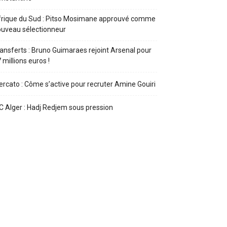
rique du Sud : Pitso Mosimane approuvé comme
uveau sélectionneur
ansferts : Bruno Guimaraes rejoint Arsenal pour
 millions euros !
rcato : Côme s’active pour recruter Amine Gouiri
 Alger : Hadj Redjem sous pression