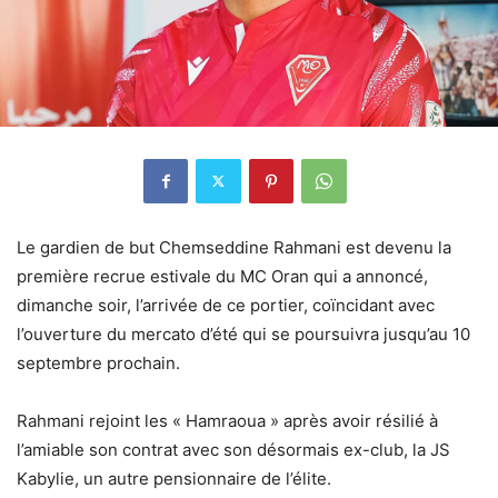
Le gardien de but Chemseddine Rahmani est devenu la
première recrue estivale du MC Oran qui a annoncé,
dimanche soir, l’arrivée de ce portier, coïncidant avec
l’ouverture du mercato d’été qui se poursuivra jusqu’au 10
septembre prochain.
Rahmani rejoint les « Hamraoua » après avoir résilié à
l’amiable son contrat avec son désormais ex-club, la JS
Kabylie, un autre pensionnaire de l’élite.