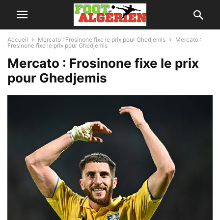
Accueil
Mercato : Frosinone fixe le prix pour Ghedjemis
Mercato :
Frosinone fixe le prix pour Ghedjemis
Mercato : Frosinone fixe le prix
pour Ghedjemis