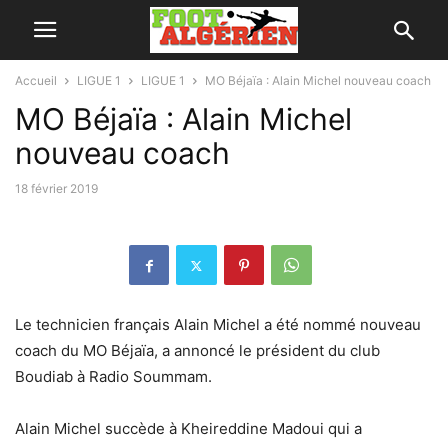
Accueil
LIGUE 1
LIGUE 1
MO Béjaïa : Alain Michel nouveau coach
MO Béjaïa : Alain Michel
nouveau coach
18 février 2019
Le technicien français Alain Michel a été nommé nouveau
coach du MO Béjaïa, a annoncé le président du club
Boudiab à Radio Soummam.
Alain Michel succède à Kheireddine Madoui qui a