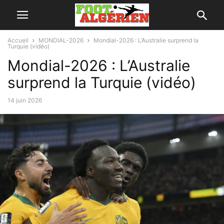
Accueil
MONDIAL-2026
Mondial-2026 : L’Australie surprend la
Turquie (vidéo)
Mondial-2026 : L’Australie
surprend la Turquie (vidéo)
14 juin 2026