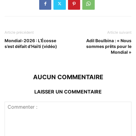
Article précédent
Article suivant
Mondial-2026 : L’Écosse
Adil Boulbina : « Nous
s’est défait d’Haïti (vidéo)
sommes prêts pour le
Mondial »
AUCUN COMMENTAIRE
LAISSER UN COMMENTAIRE