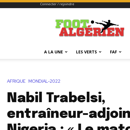
Connecter / rejoindre
FOOTALGERIEN
A LA UNE
LES VERTS
FAF
AFRIQUE
MONDIAL-2022
Nabil Trabelsi,
entraîneur-adjoin
Nigeria : « Le mat