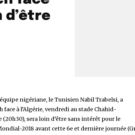
n d’être
’équipe nigériane, le Tunisien Nabil Trabelsi, a
h face à l’Algérie, vendredi au stade Chahid-
20h30), sera loin d’être sans intérêt pour le
 Mondial-2018 avant cette 6e et dernière journée (Gr