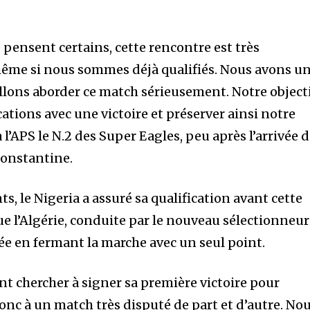
pensent certains, cette rencontre est très
ême si nous sommes déjà qualifiés. Nous avons u
allons aborder ce match sérieusement. Notre object
cations avec une victoire et préserver ainsi notre
 à l’APS le N.2 des Super Eagles, peu après l’arrivée 
Constantine.
ts, le Nigeria a assuré sa qualification avant cette
ue l’Algérie, conduite par le nouveau sélectionneur
ée en fermant la marche avec un seul point.
nt chercher à signer sa première victoire pour
onc à un match très disputé de part et d’autre. No