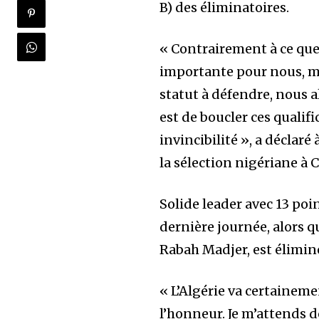
B) des éliminatoires.
« Contrairement à ce que 
importante pour nous, m
statut à défendre, nous 
est de boucler ces qualifi
invincibilité », a déclaré
la sélection nigériane à 
Solide leader avec 13 poin
dernière journée, alors q
Rabah Madjer, est élimin
« L’Algérie va certaineme
l’honneur. Je m’attends d