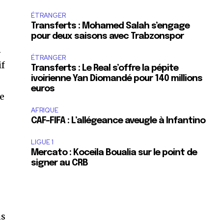
ÉTRANGER
Transferts : Mohamed Salah s’engage
pour deux saisons avec Trabzonspor
n
ÉTRANGER
if
Transferts : Le Real s’offre la pépite
ivoirienne Yan Diomandé pour 140 millions
euros
de
AFRIQUE
CAF-FIFA : L’allégeance aveugle à Infantino
LIGUE 1
Mercato : Koceila Boualia sur le point de
signer au CRB
us