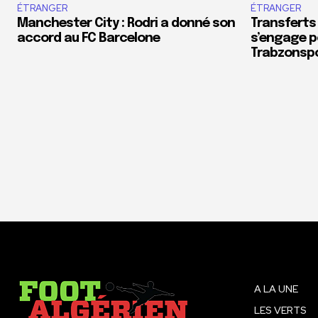
ÉTRANGER
ÉTRANGER
Manchester City : Rodri a donné son
Transferts
accord au FC Barcelone
s’engage p
Trabzonsp
A LA UNE
LES VERTS