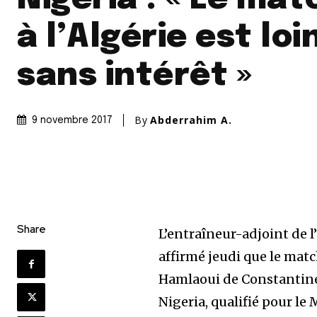
à l’Algérie est loi
sans intérêt »
By
Abderrahim A.
9 novembre 2017
Share
L’entraîneur-adjoint de l
affirmé jeudi que le matc
Hamlaoui de Constantine (
Nigeria, qualifié pour le