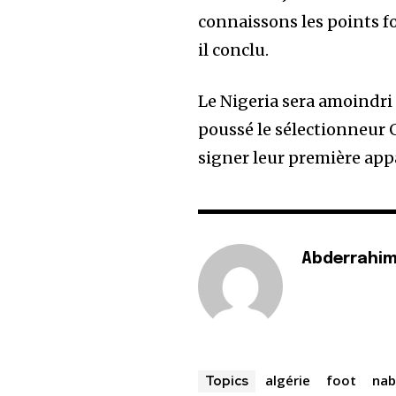
connaissons les points for
il conclu.
Le Nigeria sera amoindri 
poussé le sélectionneur 
signer leur première appa
Abderrahim
algérie
foot
nab
Topics