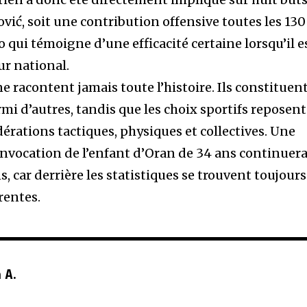
ović, soit une contribution offensive toutes les 130
 qui témoigne d’une efficacité certaine lorsqu’il e
ur national.
ne racontent jamais toute l’histoire. Ils constituen
mi d’autres, tandis que les choix sportifs reposent
érations tactiques, physiques et collectives. Une
convocation de l’enfant d’Oran de 34 ans continuer
s, car derrière les statistiques se trouvent toujours
rentes.
 A.