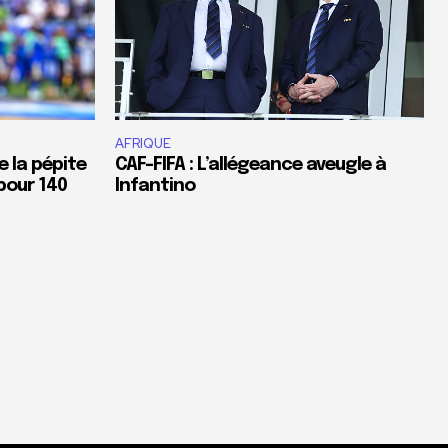
AFRIQUE
e la pépite
CAF-FIFA : L’allégeance aveugle à
pour 140
Infantino