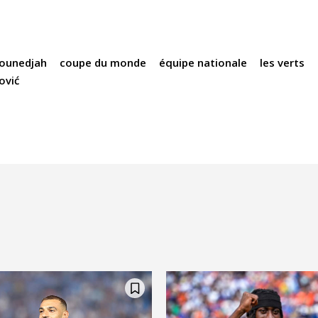
ounedjah
coupe du monde
équipe nationale
les verts
ović