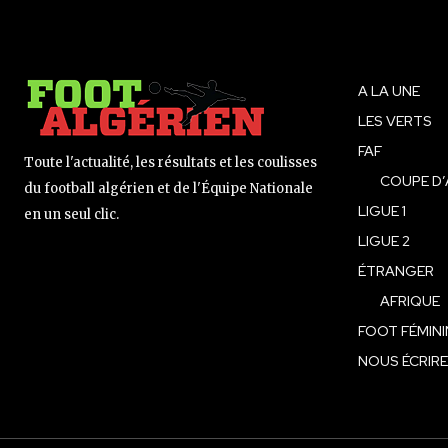
A LA UNE
LES VERTS
FAF
Toute l'actualité, les résultats et les coulisses
COUPE D’
du football algérien et de l'Équipe Nationale
LIGUE 1
en un seul clic.
LIGUE 2
ÉTRANGER
AFRIQUE
FOOT FÉMINI
NOUS ÉCRIRE