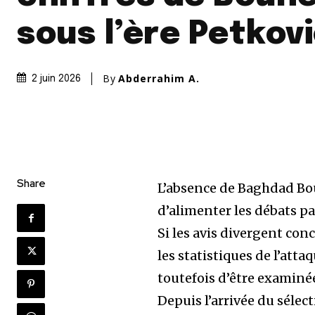
sous l’ère Petkovi
By
Abderrahim A.
2 juin 2026
Share
L’absence de Baghdad Bou
d’alimenter les débats pa
Si les avis divergent con
les statistiques de l’att
toutefois d’être examiné
Depuis l’arrivée du sélec