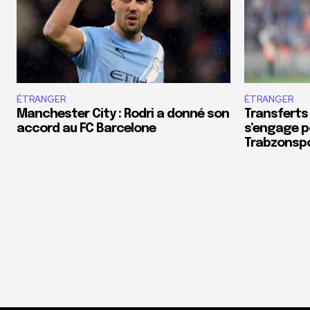
ÉTRANGER
ÉTRANGER
Manchester City : Rodri a donné son
Transferts
accord au FC Barcelone
s’engage p
Trabzonsp