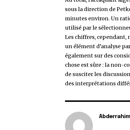
sous la direction de Petk
minutes environ. Un ratio
utilisé par le sélectionne
Les chiffres, cependant, 
un élément d’analyse par
également sur des consid
chose est sûre : la non-
de susciter les discussion
des interprétations diffé
Abderrahim