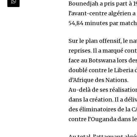
Bounedjah a pris part à 1
l’avant-centre algérien 
54,84 minutes par match
Sur le plan offensif, le n
reprises. Il a marqué co
face au Botswana lors de
doublé contre le Liberia 
d’Afrique des Nations.
Au-delà de ses réalisati
dans la création. Il a dél
des éliminatoires de la 
contre l’Ouganda dans le
Au total, l’attaquant alg