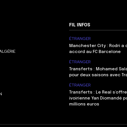
FIL INFOS
ÉTRANGER
Manchester City : Rodri a
ALGÉRIE
accord au FC Barcelone
ÉTRANGER
Transferts : Mohamed Sal
pour deux saisons avec T
ÉTRANGER
Transferts : Le Real s’offre
N
ivoirienne Yan Diomandé p
millions euros