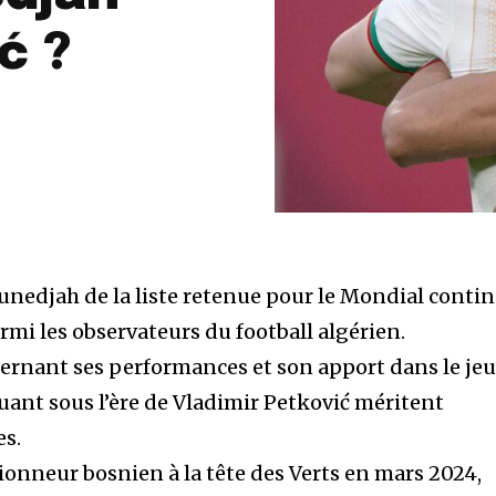
ć ?
nedjah de la liste retenue pour le Mondial conti
rmi les observateurs du football algérien.
cernant ses performances et son apport dans le jeu
aquant sous l’ère de Vladimir Petković méritent
es.
tionneur bosnien à la tête des Verts en mars 2024,