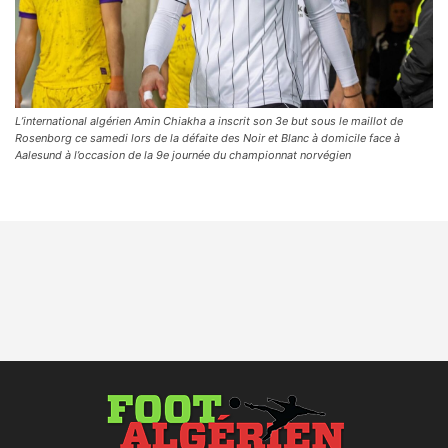
L’international algérien Amin Chiakha a inscrit son 3e but sous le maillot de
Rosenborg ce samedi lors de la défaite des Noir et Blanc à domicile face à
Aalesund à l’occasion de la 9e journée du championnat norvégien