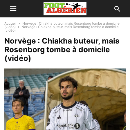
Accueil
Norvège : Chiakha buteur, mais Rosenborg tombe à domicile
(vidéo)
Norvège : Chiakha buteur, mais Rosenborg tombe à domicile
(vidéo)
Norvège : Chiakha buteur, mais
Rosenborg tombe à domicile
(vidéo)