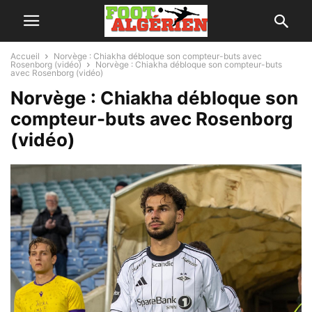
Accueil
Norvège : Chiakha débloque son compteur-buts avec
Rosenborg (vidéo)
Norvège : Chiakha débloque son compteur-buts
avec Rosenborg (vidéo)
Norvège : Chiakha débloque son
compteur-buts avec Rosenborg
(vidéo)