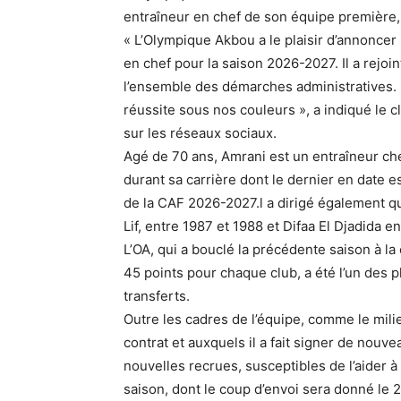
entraîneur en chef de son équipe première,
« L’Olympique Akbou a le plaisir d’annonce
en chef pour la saison 2026-2027. Il a rejoint
l’ensemble des démarches administratives.
réussite sous nos couleurs », a indiqué le
sur les réseaux sociaux.
Agé de 70 ans, Amrani est un entraîneur che
durant sa carrière dont le dernier en date e
de la CAF 2026-2027.l a dirigé également q
Lif, entre 1987 et 1988 et Difaa El Djadida e
L’OA, qui a bouclé la précédente saison à l
45 points pour chaque club, a été l’un des p
transferts.
Outre les cadres de l’équipe, comme le milie
contrat et auxquels il a fait signer de nou
nouvelles recrues, susceptibles de l’aider 
saison, dont le coup d’envoi sera donné le 