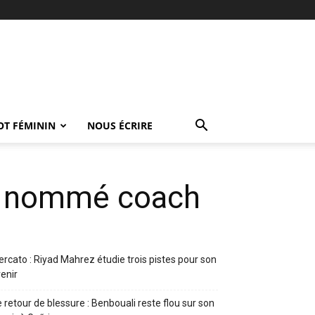
OT FÉMININ
NOUS ÉCRIRE
i nommé coach
rcato : Riyad Mahrez étudie trois pistes pour son
enir
 retour de blessure : Benbouali reste flou sur son