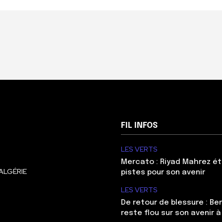
FIL INFOS
LES VERTS
Mercato : Riyad Mahrez ét
ALGÉRIE
pistes pour son avenir
LES VERTS
De retour de blessure : Be
reste flou sur son avenir à