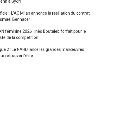
enir à Győri
ficiel : L’AC Milan annonce la résiliation du contrat
Ismaël Bennacer
N féminine 2026 : Inès Boutaleb forfait pour le
ste de la compétition
gue 2 : Le NAHD lance les grandes manœuvres
ur retrouver l’élite