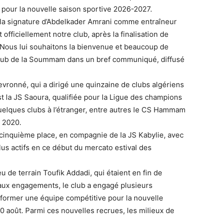
 pour la nouvelle saison sportive 2026-2027.
r la signature d’Abdelkader Amrani comme entraîneur
 officiellement notre club, après la finalisation de
 Nous lui souhaitons la bienvenue et beaucoup de
 club de la Soummam dans un bref communiqué, diffusé
vronné, qui a dirigé une quinzaine de clubs algériens
st la JS Saoura, qualifiée pour la Ligue des champions
uelques clubs à l’étranger, entre autres le CS Hammam
n 2020.
a cinquième place, en compagnie de la JS Kabylie, avec
lus actifs en ce début du mercato estival des
u de terrain Toufik Addadi, qui étaient en fin de
veaux engagements, le club a engagé plusieurs
à former une équipe compétitive pour la nouvelle
20 août. Parmi ces nouvelles recrues, les milieux de