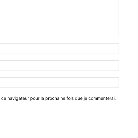
 ce navigateur pour la prochaine fois que je commenterai.