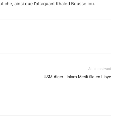
tiche, ainsi que l’attaquant Khaled Bousseliou.
Article suivant
USM Alger : Islam Merili file en Libye