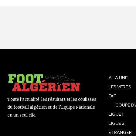
A LA UNE
LES VERTS
FAF
Toute l'actualité, les résultats et les coulisses
COUPE D’
du football algérien et de l'Équipe Nationale
LIGUE 1
en un seul clic.
LIGUE 2
ÉTRANGER