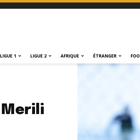
LIGUE 1
LIGUE 2
AFRIQUE
ÉTRANGER
FOO
Merili