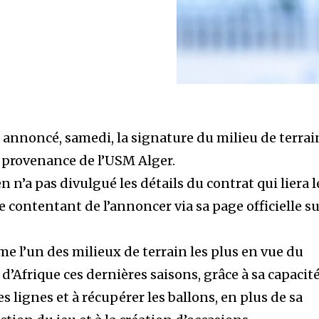
a annoncé, samedi, la signature du milieu de terrai
n provenance de l’USM Alger.
n n’a pas divulgué les détails du contrat qui liera l
se contentant de l’annoncer via sa page officielle s
e l’un des milieux de terrain les plus en vue du
’Afrique ces dernières saisons, grâce à sa capacité
les lignes et à récupérer les ballons, en plus de sa