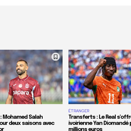
ÉTRANGER
 : Mohamed Salah
Transferts : Le Real s’offr
our deux saisons avec
ivoirienne Yan Diomandé 
or
millions euros