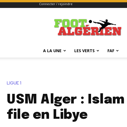
Connecter / rejoindre
FOOTALGERIEN
A LA UNE
LES VERTS
FAF
LIGUE 1
USM Alger : Islam 
file en Libye