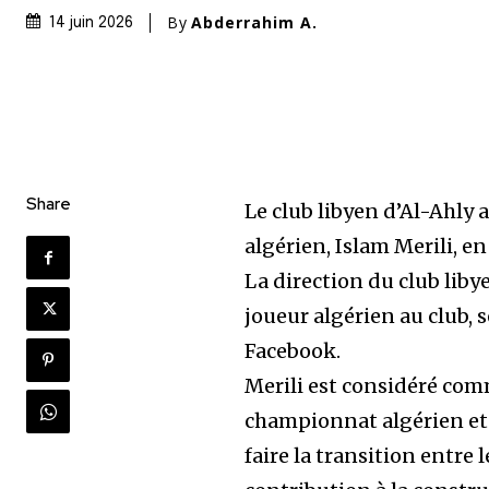
By
Abderrahim A.
14 juin 2026
Share
Le club libyen d’Al-Ahly 
algérien, Islam Merili, e
La direction du club libye
joueur algérien au club, 
Facebook.
Merili est considéré comm
championnat algérien et d
faire la transition entre 