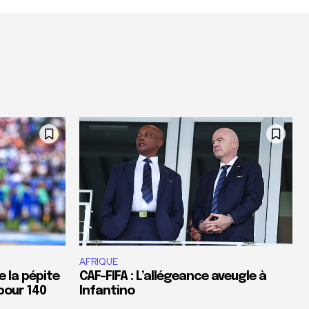
AFRIQUE
e la pépite
CAF-FIFA : L’allégeance aveugle à
pour 140
Infantino