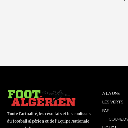
A LA UNE
LES VERTS
FAF
Toute l'actualité, les résultats et les coulisses
COUPE D’
du football algérien et de l'Équipe Nationale
LIGUE 1