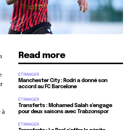
Read more
n
e
ÉTRANGER
Manchester City : Rodri a donné son
ur
accord au FC Barcelone
ÉTRANGER
Transferts : Mohamed Salah s’engage
 à
pour deux saisons avec Trabzonspor
ÉTRANGER