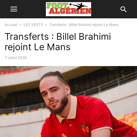
Accueil
LES VERTS
Transferts : Billel Brahimi rejoint Le Mans
Transferts : Billel Brahimi
rejoint Le Mans
7 juillet 2026