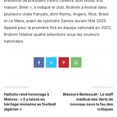
présence du président Pedro Oliveira. Bon retour à la
maison, Billel », a indiqué le club. Brahimi a évolué dans
plusieurs clubs français, dont Reims, Angers, Nice, Brest
et Le Mans, avant de rejoindre Santos durant l’été 2025.
Appelé pour la première fois en équipe nationale en 2022,
Brahimi totalise quatre sélections sous les couleurs
nationales.
Article précédent
Article suivant
Halliche rend hommage à
Blessure Benbouali : Le staff
Mahrez : « Il a laissé un
médical des Verts de
héritage immense au football
nouveau sous le feu des
algérien »
critiques