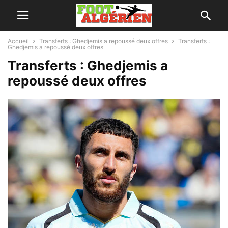
Accueil
Transferts : Ghedjemis a repoussé deux offres
Transferts :
Ghedjemis a repoussé deux offres
Transferts : Ghedjemis a
repoussé deux offres