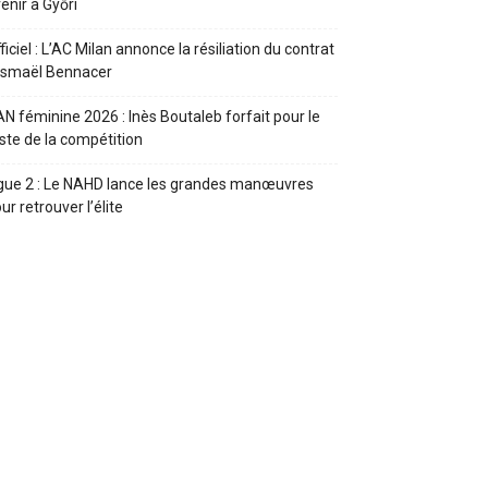
enir à Győri
ficiel : L’AC Milan annonce la résiliation du contrat
Ismaël Bennacer
N féminine 2026 : Inès Boutaleb forfait pour le
ste de la compétition
gue 2 : Le NAHD lance les grandes manœuvres
ur retrouver l’élite