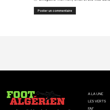
A LA UNE
LES VERTS
FAF