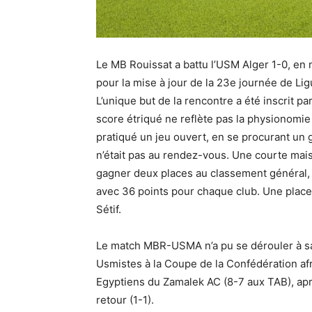
Le MB Rouissat a battu l’USM Alger 1-0, en
pour la mise à jour de la 23e journée de Lig
L’unique but de la rencontre a été inscrit p
score étriqué ne reflète pas la physionomie
pratiqué un jeu ouvert, en se procurant un 
n’était pas au rendez-vous. Une courte mai
gagner deux places au classement général, e
avec 36 points pour chaque club. Une place
Sétif.
Le match MBR-USMA n’a pu se dérouler à sa d
Usmistes à la Coupe de la Confédération afric
Egyptiens du Zamalek AC (8-7 aux TAB), après
retour (1-1).