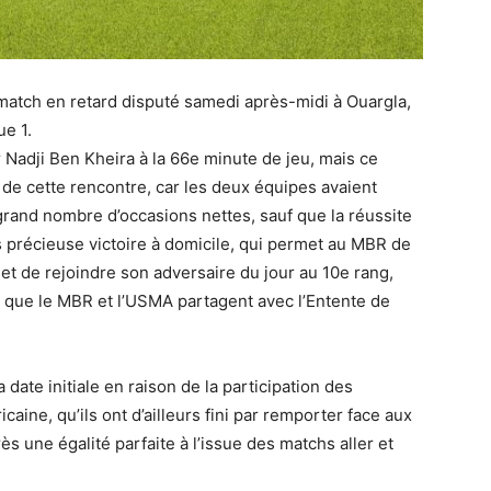
 match en retard disputé samedi après-midi à Ouargla,
ue 1.
ar Nadji Ben Kheira à la 66e minute de jeu, mais ce
 de cette rencontre, car les deux équipes avaient
grand nombre d’occasions nettes, sauf que la réussite
s précieuse victoire à domicile, qui permet au MBR de
t de rejoindre son adversaire du jour au 10e rang,
 que le MBR et l’USMA partagent avec l’Entente de
ate initiale en raison de la participation des
aine, qu’ils ont d’ailleurs fini par remporter face aux
 une égalité parfaite à l’issue des matchs aller et