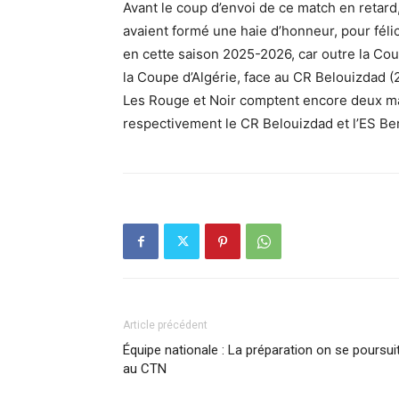
Avant le coup d’envoi de ce match en retard
avaient formé une haie d’honneur, pour féli
en cette saison 2025-2026, car outre la Co
la Coupe d’Algérie, face au CR Belouizdad (2
Les Rouge et Noir comptent encore deux mat
respectivement le CR Belouizdad et l’ES Be
Article précédent
Équipe nationale : La préparation on se poursui
au CTN