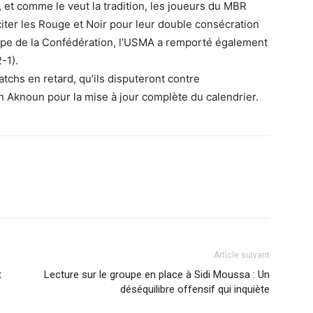
, et comme le veut la tradition, les joueurs du MBR
citer les Rouge et Noir pour leur double consécration
upe de la Confédération, l’USMA a remporté également
-1).
chs en retard, qu’ils disputeront contre
n Aknoun pour la mise à jour complète du calendrier.
Article suivant
t
Lecture sur le groupe en place à Sidi Moussa : Un
déséquilibre offensif qui inquiète