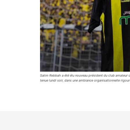
Salim Rebbah a été élu nouveau président du club amateur de
tenue lundi soir, dans une ambiance organisationnelle rigou