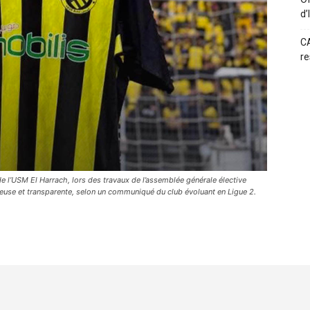
d’
CA
re
 l’USM El Harrach, lors des travaux de l’assemblée générale élective
reuse et transparente, selon un communiqué du club évoluant en Ligue 2.