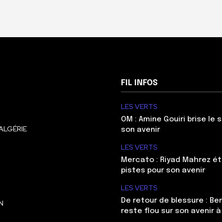
FIL INFOS
LES VERTS
OM : Amine Gouiri brise le 
ALGÉRIE
son avenir
LES VERTS
Mercato : Riyad Mahrez ét
pistes pour son avenir
LES VERTS
De retour de blessure : Be
N
reste flou sur son avenir à