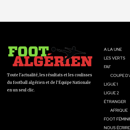
A LA UNE
LES VERTS
FAF
Toute l'actualité, les résultats et les coulisses
COUPE D’
du football algérien et de l'Équipe Nationale
LIGUE 1
en un seul clic.
LIGUE 2
ÉTRANGER
AFRIQUE
FOOT FÉMINI
NOUS ÉCRIRE