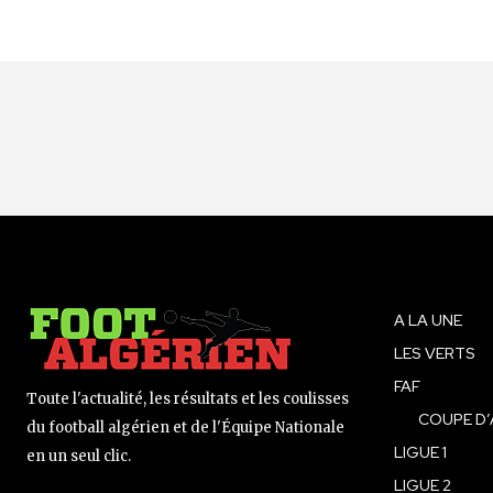
A LA UNE
LES VERTS
FAF
Toute l'actualité, les résultats et les coulisses
COUPE D’
du football algérien et de l'Équipe Nationale
LIGUE 1
en un seul clic.
LIGUE 2