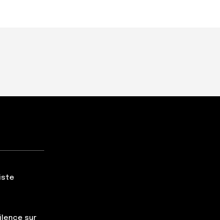
iste
silence sur