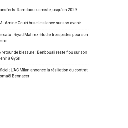
ansferts: Ramdaoui usmiste jusqu’en 2029
 : Amine Gouiri brise le silence sur son avenir
rcato : Riyad Mahrez étudie trois pistes pour son
enir
 retour de blessure : Benbouali reste flou sur son
enir à Győri
ficiel : L’AC Milan annonce la résiliation du contrat
Ismaël Bennacer