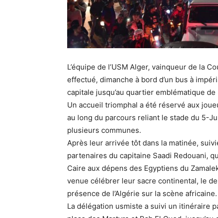
L’équipe de l’USM Alger, vainqueur de la Cou
effectué, dimanche à bord d’un bus à impéria
capitale jusqu’au quartier emblématique de
Un accueil triomphal a été réservé aux joueu
au long du parcours reliant le stade du 5-Jui
plusieurs communes.
Après leur arrivée tôt dans la matinée, sui
partenaires du capitaine Saadi Redouani, q
Caire aux dépens des Egyptiens du Zamalek
venue célébrer leur sacre continental, le d
présence de l’Algérie sur la scène africaine.
La délégation usmiste a suivi un itinérair