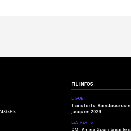
FIL INFOS
LIGUE 1
Transferts: Ramdaoui usm
ALGÉRIE
jusqu’en 2029
LES VERTS
OM : Amine Gouiri brise le 