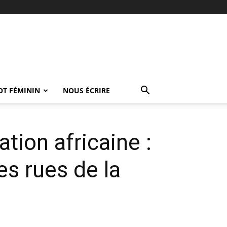
OT FÉMININ
NOUS ÉCRIRE
tion africaine :
s rues de la