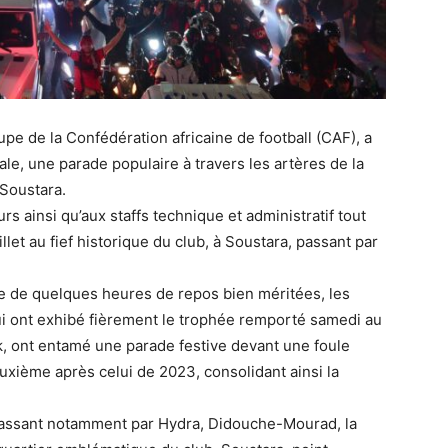
pe de la Confédération africaine de football (CAF), a
le, une parade populaire à travers les artères de la
 Soustara.
rs ainsi qu’aux staffs technique et administratif tout
llet au fief historique du club, à Soustara, passant par
vie de quelques heures de repos bien méritées, les
ui ont exhibé fièrement le trophée remporté samedi au
, ont entamé une parade festive devant une foule
euxième après celui de 2023, consolidant ainsi la
e passant notamment par Hydra, Didouche-Mourad, la