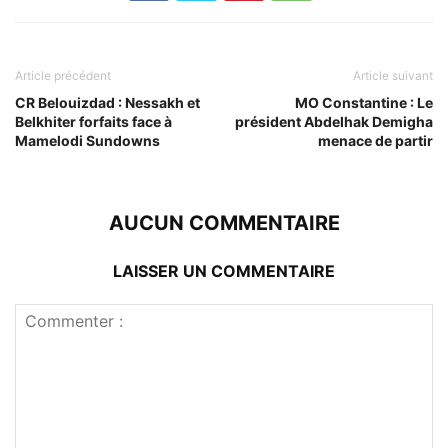
Article précédent
Article suivant
CR Belouizdad : Nessakh et
MO Constantine : Le
Belkhiter forfaits face à
président Abdelhak Demigha
Mamelodi Sundowns
menace de partir
AUCUN COMMENTAIRE
LAISSER UN COMMENTAIRE