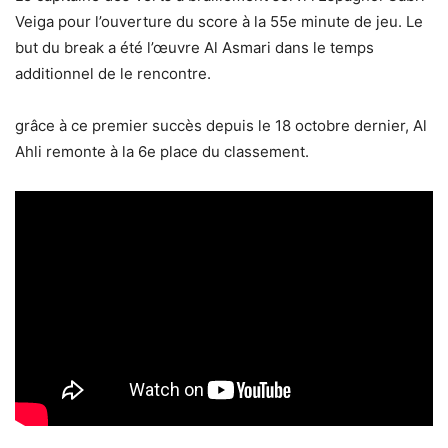
Veiga pour l’ouverture du score à la 55e minute de jeu. Le
but du break a été l’œuvre Al Asmari dans le temps
additionnel de le rencontre.
grâce à ce premier succès depuis le 18 octobre dernier, Al
Ahli remonte à la 6e place du classement.