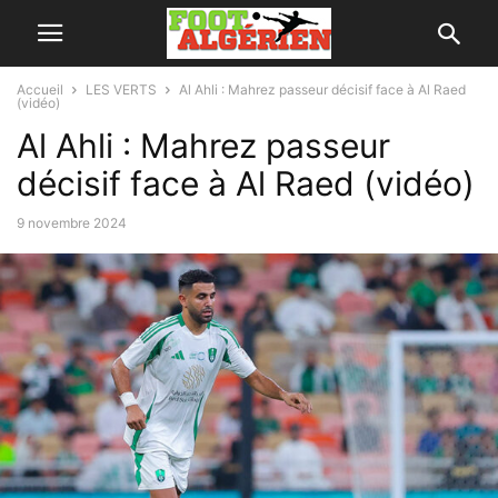
Accueil
LES VERTS
Al Ahli : Mahrez passeur décisif face à Al Raed
(vidéo)
Al Ahli : Mahrez passeur
décisif face à Al Raed (vidéo)
9 novembre 2024