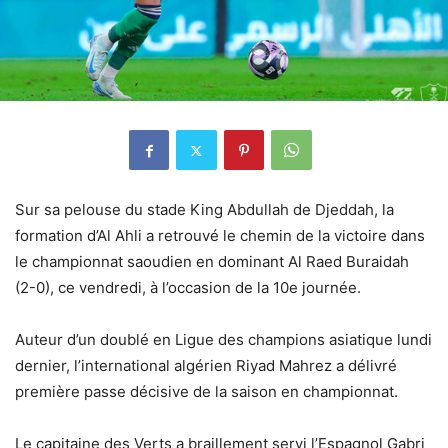
Sur sa pelouse du stade King Abdullah de Djeddah, la
formation d’Al Ahli a retrouvé le chemin de la victoire dans
le championnat saoudien en dominant Al Raed Buraidah
(2-0), ce vendredi, à l’occasion de la 10e journée.
Auteur d’un doublé en Ligue des champions asiatique lundi
dernier, l’international algérien Riyad Mahrez a délivré
première passe décisive de la saison en championnat.
Le capitaine des Verts a braillement servi l’Espagnol Gabri