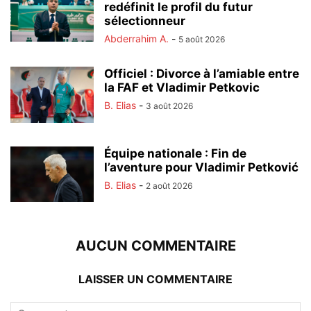
redéfinit le profil du futur
sélectionneur
Abderrahim A.
-
5 août 2026
Officiel : Divorce à l’amiable entre
la FAF et Vladimir Petkovic
B. Elias
-
3 août 2026
Équipe nationale : Fin de
l’aventure pour Vladimir Petković
B. Elias
-
2 août 2026
AUCUN COMMENTAIRE
LAISSER UN COMMENTAIRE