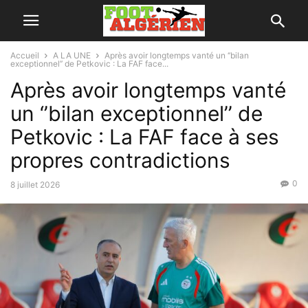
Accueil
A LA UNE
Après avoir longtemps vanté un ‘’bilan
exceptionnel’’ de Petkovic : La FAF face...
Après avoir longtemps vanté
un ‘’bilan exceptionnel’’ de
Petkovic : La FAF face à ses
propres contradictions
0
8 juillet 2026