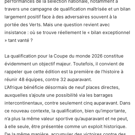
performances de la sélection nationale, notamment à
travers une campagne de qualification maîtrisée et un bilan
largement positif face à des adversaires souvent à la
portée des Verts. Mais une question revient avec
insistance : où se trouve réellement le « bilan exceptionnel
» tant vanté ?
La qualification pour la Coupe du monde 2026 constitue
évidemment un objectif majeur. Toutefois, il convient de
rappeler que cette édition est la première de l’histoire à
réunir 48 équipes, contre 32 auparavant.
L’Afrique bénéficie désormais de neuf places directes,
auxquelles s’ajoute une possibilité via les barrages
intercontinentaux, contre seulement cinq auparavant. Dans
ce nouveau contexte, la qualification, bien qu’importante,
n’a plus la même valeur sportive qu’auparavant et ne peut,
à elle seule, être présentée comme un exploit historique.
De la même manière, accumuler des victoires contre des