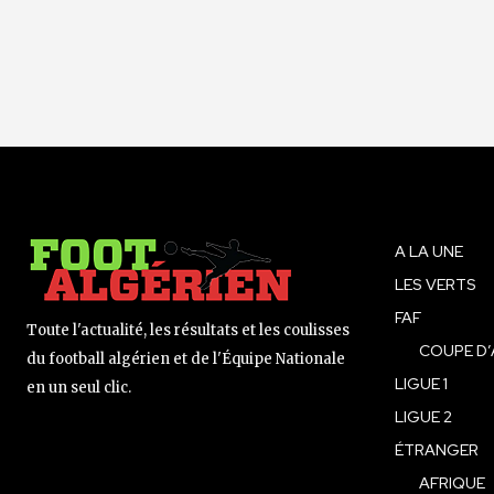
A LA UNE
LES VERTS
FAF
Toute l'actualité, les résultats et les coulisses
COUPE D’
du football algérien et de l'Équipe Nationale
LIGUE 1
en un seul clic.
LIGUE 2
ÉTRANGER
AFRIQUE