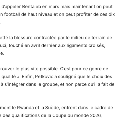
e d’appeler Bentaleb en mars mais maintenant on peut
un football de haut niveau et on peut profiter de ces dix
.
retté la blessure contractée par le milieu de terrain de
i, touché en avril dernier aux ligaments croisés,
e.
rouver le plus vite possible. C’est pour ce genre de
e qualité ». Enfin, Petkovic a souligné que le choix des
à s’intégrer dans le groupe, et non parce qu’il a fait de
ment le Rwanda et la Suède, entrent dans le cadre de
se des qualifications de la Coupe du monde 2026,