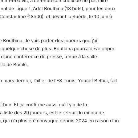
imir Petkovic, a défendu son choix de ne pas faire
nat de Ligue 1, Adel Boulbina (18 buts), pour les deux
onstantine (18h00), et devant la Suède, le 10 juin à
 Boulbina. Je vais parler des joueurs que j’ai
nt quelque chose de plus. Boulbina pourra développer
rs d’une conférence de presse, tenue à la salle
la de Baraki.
mars dernier, l’ailier de l’ES Tunis, Youcef Belaïli, fait
 bon. Et ça confirme aussi qu’il y a de la
a liste des 29 joueurs, est le retour du milieu de
b, qui n’a plus été convoqué depuis 2024 en raison d’un