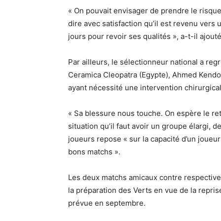
« On pouvait envisager de prendre le risqu
dire avec satisfaction qu’il est revenu vers 
jours pour revoir ses qualités », a-t-il ajouté
Par ailleurs, le sélectionneur national a reg
Ceramica Cleopatra (Egypte), Ahmed Kendouc
ayant nécessité une intervention chirurgical
« Sa blessure nous touche. On espère le ret
situation qu’il faut avoir un groupe élargi, d
joueurs repose « sur la capacité d’un joueur 
bons matchs ».
Les deux matchs amicaux contre respective
la préparation des Verts en vue de la repri
prévue en septembre.