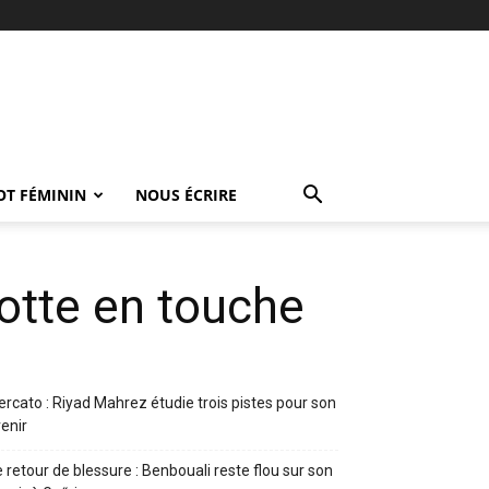
OT FÉMININ
NOUS ÉCRIRE
botte en touche
rcato : Riyad Mahrez étudie trois pistes pour son
enir
 retour de blessure : Benbouali reste flou sur son