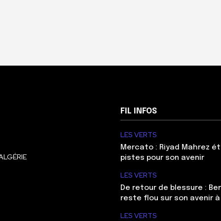
FIL INFOS
LES VERTS
Mercato : Riyad Mahrez ét
ALGÉRIE
pistes pour son avenir
LES VERTS
De retour de blessure : Be
reste flou sur son avenir à
LES VERTS