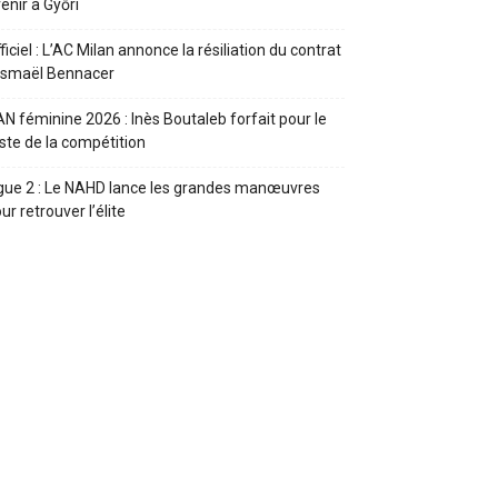
enir à Győri
ficiel : L’AC Milan annonce la résiliation du contrat
Ismaël Bennacer
N féminine 2026 : Inès Boutaleb forfait pour le
ste de la compétition
gue 2 : Le NAHD lance les grandes manœuvres
ur retrouver l’élite