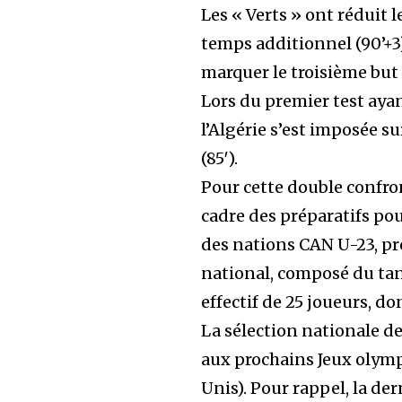
Les « Verts » ont réduit
temps additionnel (90’+3)
marquer le troisième but
Lors du premier test ayan
l’Algérie s’est imposée su
(85′).
Pour cette double confro
cadre des préparatifs pou
des nations CAN U-23, pr
national, composé du ta
effectif de 25 joueurs, do
La sélection nationale de
aux prochains Jeux olymp
Unis). Pour rappel, la de