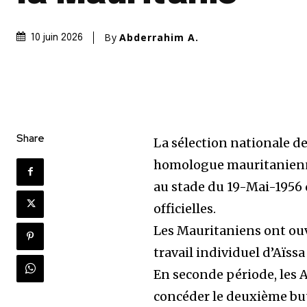
By
Abderrahim A.
10 juin 2026
Share
La sélection nationale de
homologue mauritanienne
au stade du 19-Mai-1956
officielles.
Les Mauritaniens ont ouve
travail individuel d’Aïssa
En seconde période, les A
concéder le deuxième but