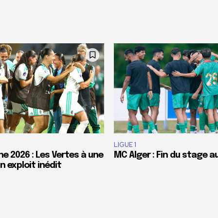
LIGUE 1
e 2026 : Les Vertes à une
MC Alger : Fin du stage a
 exploit inédit