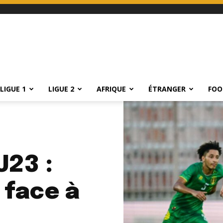
LIGUE 1
LIGUE 2
AFRIQUE
ÉTRANGER
FOO
U23 :
 face à