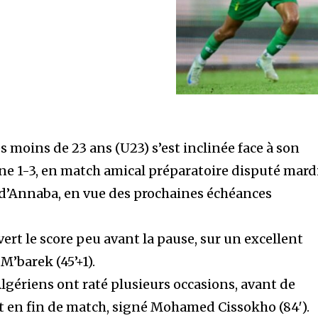
s moins de 23 ans (U23) s’est inclinée face à son
 1-3, en match amical préparatoire disputé mard
 d’Annaba, en vue des prochaines échéances
rt le score peu avant la pause, sur un excellent
 M’barek (45’+1).
lgériens ont raté plusieurs occasions, avant de
 en fin de match, signé Mohamed Cissokho (84′).