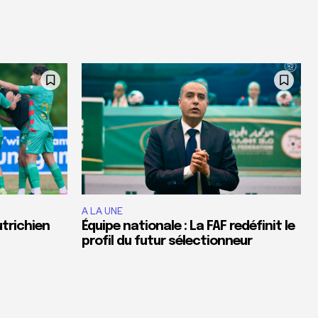
A LA UNE
utrichien
Équipe nationale : La FAF redéfinit le
profil du futur sélectionneur