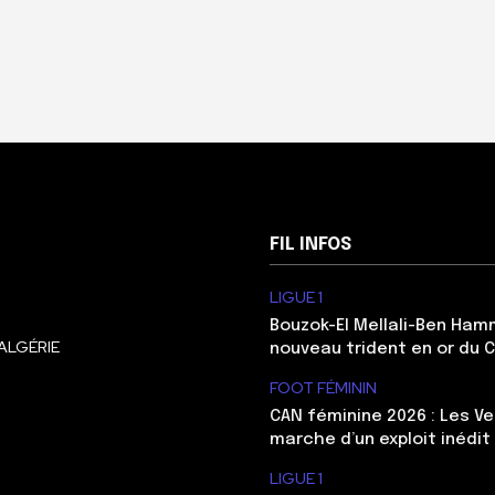
FIL INFOS
LIGUE 1
Bouzok-El Mellali-Ben Ham
ALGÉRIE
nouveau trident en or du 
FOOT FÉMININ
CAN féminine 2026 : Les Ve
marche d’un exploit inédit
LIGUE 1