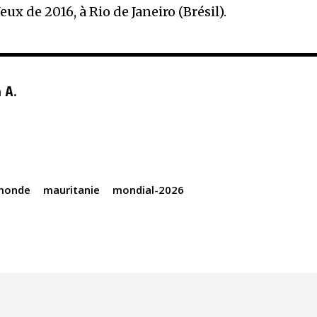
ux de 2016, à Rio de Janeiro (Brésil).
 A.
monde
mauritanie
mondial-2026