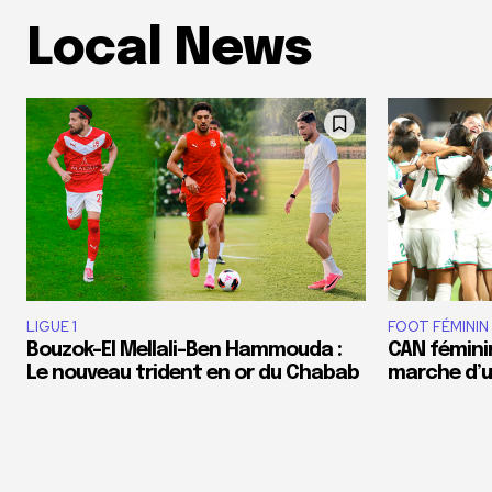
Local News
LIGUE 1
FOOT FÉMININ
Bouzok-El Mellali-Ben Hammouda :
CAN féminin
Le nouveau trident en or du Chabab
marche d’un