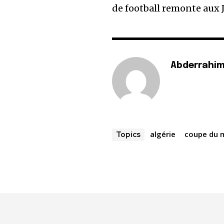
de football remonte aux Je
Abderrahim
algérie
coupe du 
Topics