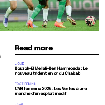
Read more
i
LIGUE 1
Bouzok-El Mellali-Ben Hammouda : Le
nouveau trident en or du Chabab
FOOT FÉMININ
CAN féminine 2026 : Les Vertes à une
marche d’un exploit inédit
LIGUE 1