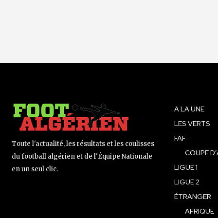
A LA UNE
LES VERTS
FAF
Toute l'actualité, les résultats et les coulisses
COUPE D’
du football algérien et de l'Équipe Nationale
LIGUE 1
en un seul clic.
LIGUE 2
ÉTRANGER
AFRIQUE