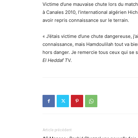
Victime d’une mauvaise chute lors du matc
à Canales 2010, l’international algérien Hic
avoir repris connaissance sur le terrain.
« J’étais victime d’une chute dangereuse, j’
connaissance, mais Hamdoulilah tout va bien, 
hors danger. Je remercie tous ceux qui se so
El Heddaf T
V.
Article précédent