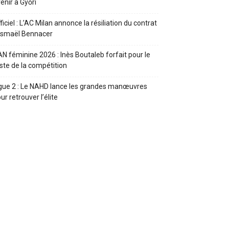
enir à Győri
ficiel : L’AC Milan annonce la résiliation du contrat
Ismaël Bennacer
N féminine 2026 : Inès Boutaleb forfait pour le
ste de la compétition
gue 2 : Le NAHD lance les grandes manœuvres
ur retrouver l’élite