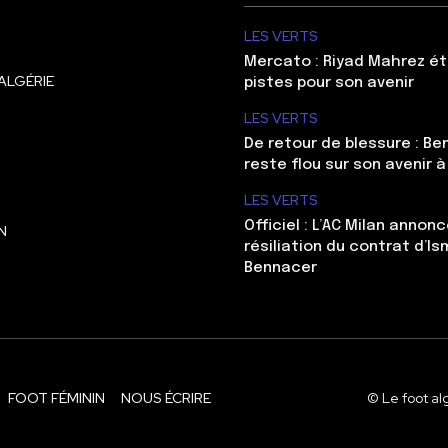
LES VERTS
Mercato : Riyad Mahrez ét
ALGÉRIE
pistes pour son avenir
LES VERTS
De retour de blessure : Be
reste flou sur son avenir à
LES VERTS
Officiel : L’AC Milan annonc
N
résiliation du contrat d’Is
Bennacer
FOOT FÉMININ
NOUS ÉCRIRE
© Le foot al