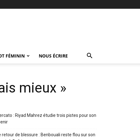
OT FÉMININ
NOUS ÉCRIRE
ais mieux »
rcato : Riyad Mahrez étudie trois pistes pour son
enir
 retour de blessure : Benbouali reste flou sur son