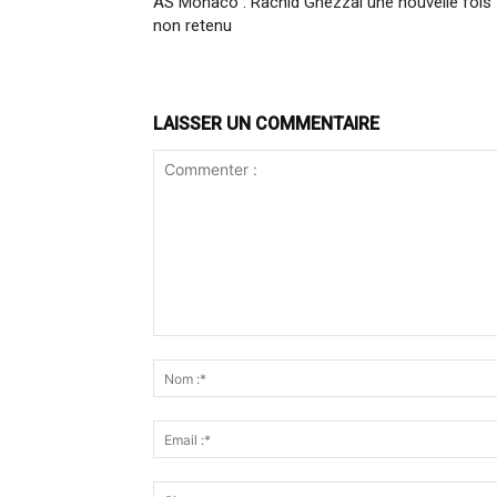
AS Monaco : Rachid Ghezzal une nouvelle fois
non retenu
LAISSER UN COMMENTAIRE