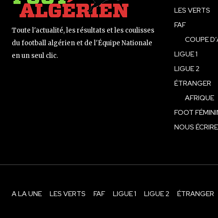
LES VERTS
FAF
Toute l'actualité, les résultats et les coulisses
COUPE D’
du football algérien et de l'Équipe Nationale
LIGUE 1
en un seul clic.
LIGUE 2
ÉTRANGER
AFRIQUE
FOOT FÉMINI
NOUS ÉCRIRE
A LA UNE
LES VERTS
FAF
LIGUE 1
LIGUE 2
ÉTRANGER