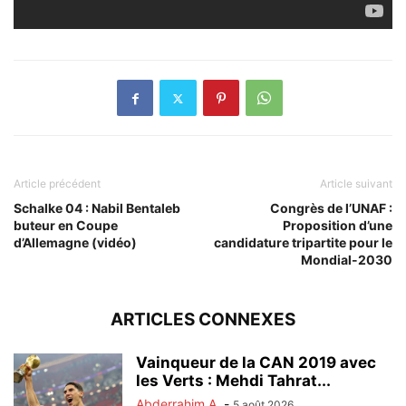
Article précédent
Article suivant
Schalke 04 : Nabil Bentaleb
Congrès de l’UNAF :
buteur en Coupe
Proposition d’une
d’Allemagne (vidéo)
candidature tripartite pour le
Mondial-2030
ARTICLES CONNEXES
Vainqueur de la CAN 2019 avec
les Verts : Mehdi Tahrat...
Abderrahim A.
-
5 août 2026