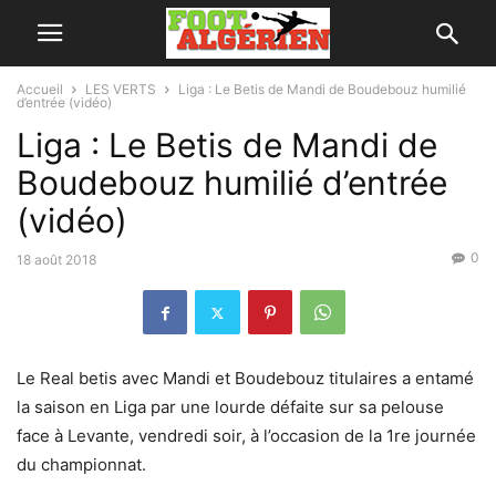
Accueil
LES VERTS
Liga : Le Betis de Mandi de Boudebouz humilié
d’entrée (vidéo)
Liga : Le Betis de Mandi de
Boudebouz humilié d’entrée
(vidéo)
0
18 août 2018
Le Real betis avec Mandi et Boudebouz titulaires a entamé
la saison en Liga par une lourde défaite sur sa pelouse
face à Levante, vendredi soir, à l’occasion de la 1re journée
du championnat.