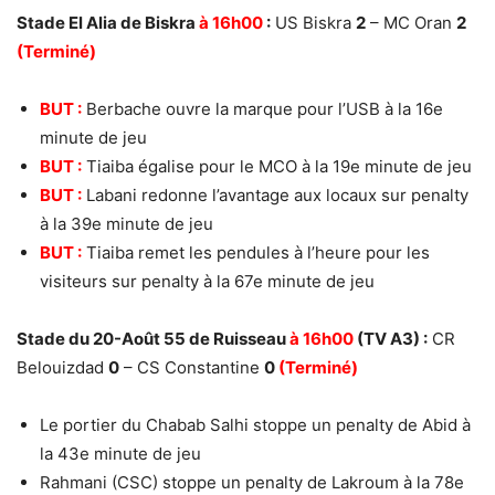
Stade El Alia de Biskra
à 16h00
:
US Biskra
2
– MC Oran
2
(Terminé)
BUT :
Berbache ouvre la marque pour l’USB à la 16e
minute de jeu
BUT :
Tiaiba égalise pour le MCO à la 19e minute de jeu
BUT :
Labani redonne l’avantage aux locaux sur penalty
à la 39e minute de jeu
BUT :
Tiaiba remet les pendules à l’heure pour les
visiteurs sur penalty à la 67e minute de jeu
Stade du 20-Août 55 de Ruisseau
à 16h00
(TV A3) :
CR
Belouizdad
0
– CS Constantine
0
(Terminé)
Le portier du Chabab Salhi stoppe un penalty de Abid à
la 43e minute de jeu
Rahmani (CSC) stoppe un penalty de Lakroum à la 78e