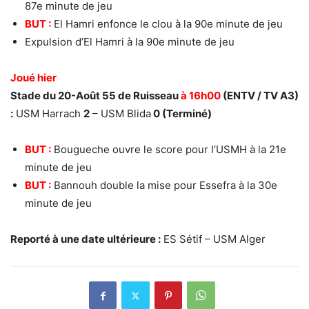
87e minute de jeu
BUT :
El Hamri enfonce le clou à la 90e minute de jeu
Expulsion d’El Hamri à la 90e minute de jeu
Joué hier
Stade du 20-Août 55 de Ruisseau
à 16h00
(ENTV / TV A3)
:
USM Harrach
2
– USM Blida
0 (Terminé)
BUT :
Bougueche ouvre le score pour l’USMH à la 21e
minute de jeu
BUT :
Bannouh double la mise pour Essefra à la 30e
minute de jeu
Reporté à une date ultérieure :
ES Sétif – USM Alger