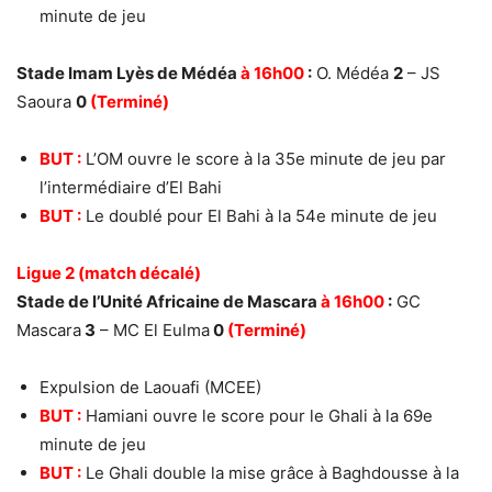
minute de jeu
Stade Imam Lyès de Médéa
à 16h00
:
O. Médéa
2
– JS
Saoura
0
(Terminé)
BUT :
L’OM ouvre le score à la 35e minute de jeu par
l’intermédiaire d’El Bahi
BUT :
Le doublé pour El Bahi à la 54e minute de jeu
Ligue 2 (match décalé)
Stade de l’Unité Africaine de Mascara
à 16h00
:
GC
Mascara
3
– MC El Eulma
0
(Terminé)
Expulsion de Laouafi (MCEE)
BUT :
Hamiani ouvre le score pour le Ghali à la 69e
minute de jeu
BUT :
Le Ghali double la mise grâce à Baghdousse à la