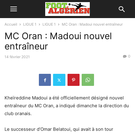
Accueil
LIGUE 1
LIGUE 1
MC Oran : Madoui nouvel entraîneur
MC Oran : Madoui nouvel
entraîneur
0
14 février 2021
Kheïreddine Madoui a été officiellement désigné nouvel
entraîneur du MC Oran, a indiqué dimanche la direction du
club oranais.
Le successeur d’Omar Belatoui, qui avait à son tour