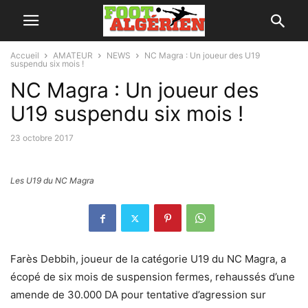
Accueil
AMATEUR
NEWS
NC Magra : Un joueur des U19
suspendu six mois !
NC Magra : Un joueur des
U19 suspendu six mois !
23 octobre 2017
Les U19 du NC Magra
Farès Debbih, joueur de la catégorie U19 du NC Magra, a
écopé de six mois de suspension fermes, rehaussés d’une
amende de 30.000 DA pour tentative d’agression sur