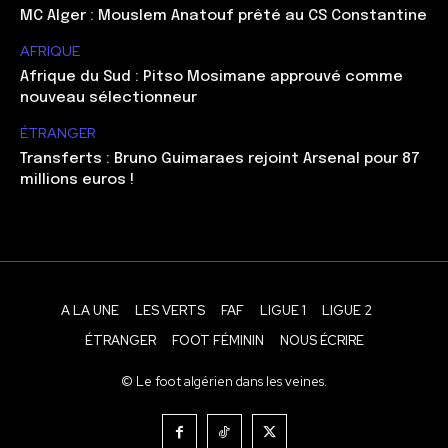
MC Alger : Mouslem Anatouf prêté au CS Constantine
AFRIQUE
Afrique du Sud : Pitso Mosimane approuvé comme
nouveau sélectionneur
ÉTRANGER
Transferts : Bruno Guimaraes rejoint Arsenal pour 87
millions euros !
A LA UNE
LES VERTS
FAF
LIGUE 1
LIGUE 2
ÉTRANGER
FOOT FÉMININ
NOUS ÉCRIRE
© Le foot algérien dans les veines.