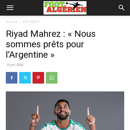
Accueil
LES VERTS
Riyad Mahrez : « Nous
sommes prêts pour
l’Argentine »
9 juin 2026