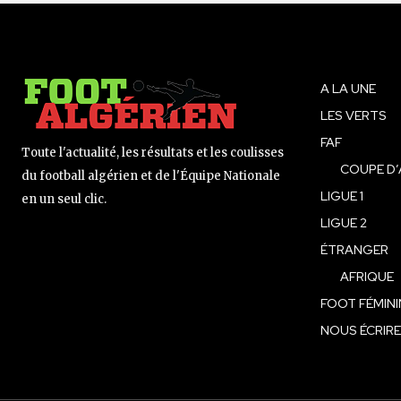
A LA UNE
LES VERTS
FAF
Toute l'actualité, les résultats et les coulisses
COUPE D’
du football algérien et de l'Équipe Nationale
LIGUE 1
en un seul clic.
LIGUE 2
ÉTRANGER
AFRIQUE
FOOT FÉMINI
NOUS ÉCRIRE