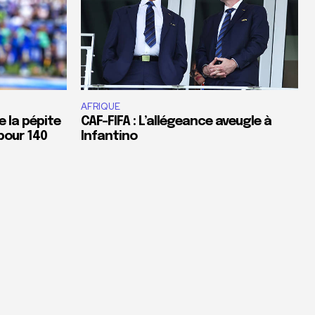
AFRIQUE
e la pépite
CAF-FIFA : L’allégeance aveugle à
pour 140
Infantino