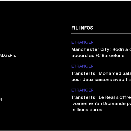
FIL INFOS
ÉTRANGER
Manchester City : Rodri a
ALGÉRIE
accord au FC Barcelone
ÉTRANGER
Transferts : Mohamed Sal
pour deux saisons avec T
ÉTRANGER
Transferts : Le Real s’offre
N
ivoirienne Yan Diomandé p
millions euros