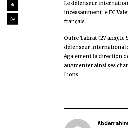
Le défenseur internation
incessamment le FC Valen
français.
Outre Tahrat (27 ans), le
défenseur international s
également la direction d
augmenter ainsi ses chan
Lions.
Abderrahim