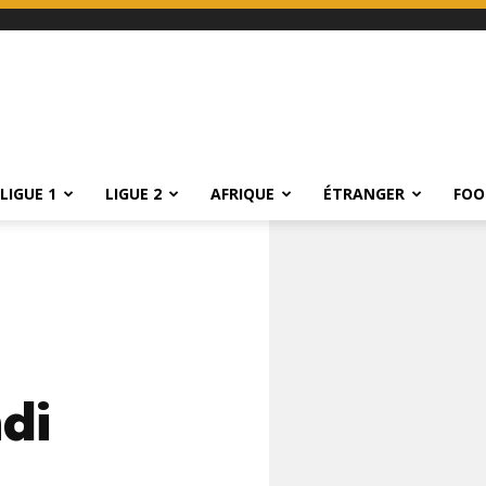
LIGUE 1
LIGUE 2
AFRIQUE
ÉTRANGER
FOO
di