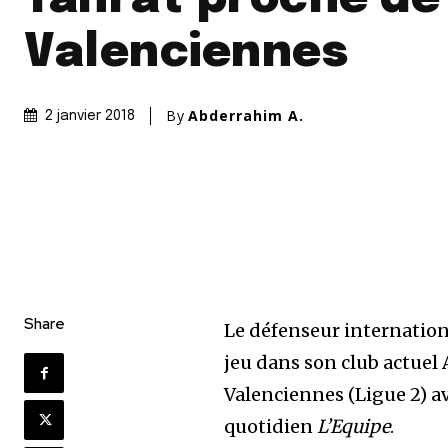
Valenciennes
By
Abderrahim A.
2 janvier 2018
Share
Le défenseur internatio
jeu dans son club actuel
Valenciennes (Ligue 2) av
quotidien
L’Equipe
.