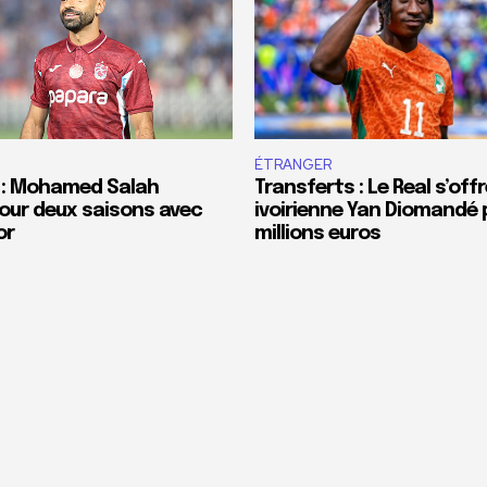
ÉTRANGER
 : Mohamed Salah
Transferts : Le Real s’offr
our deux saisons avec
ivoirienne Yan Diomandé 
or
millions euros