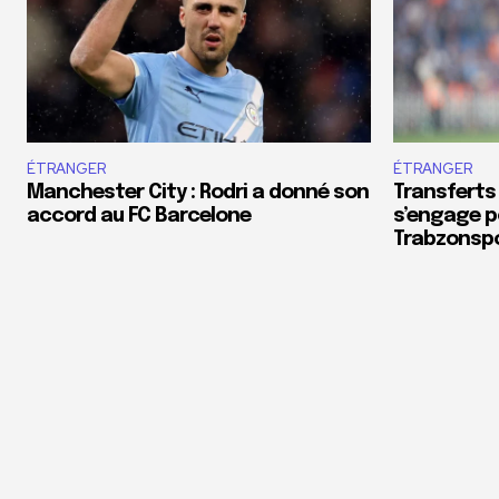
ÉTRANGER
ÉTRANGER
Manchester City : Rodri a donné son
Transferts
accord au FC Barcelone
s’engage p
Trabzonsp