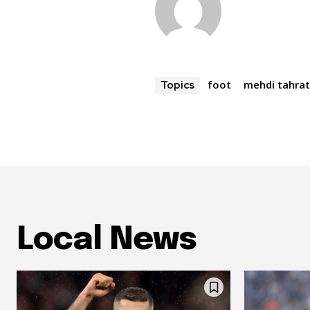
foot
mehdi tahra
Topics
Local News