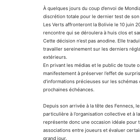
À quelques jours du coup d’envoi de Mondial
discrétion totale pour le dernier test de son
Les Verts affronteront la Bolivie le 10 juin
rencontre qui se déroulera à huis clos et sa
Cette décision n’est pas anodine. Elle tradu
travailler sereinement sur les derniers rég
extérieurs.
En privant les médias et le public de toute 
manifestement à préserver l’effet de surpri
d’informations précieuses sur les schémas d
prochaines échéances.
Depuis son arrivée à la tête des Fennecs, 
particulière à l’organisation collective et à l
représente donc une occasion idéale pour t
associations entre joueurs et évaluer certa
grand jour.