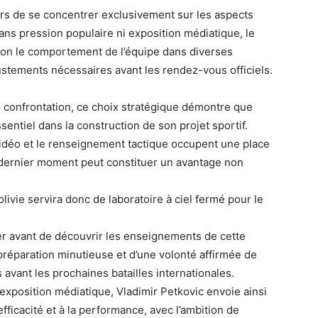
rs de se concentrer exclusivement sur les aspects
ans pression populaire ni exposition médiatique, le
sion le comportement de l’équipe dans diverses
ustements nécessaires avant les rendez-vous officiels.
e confrontation, ce choix stratégique démontre que
ntiel dans la construction de son projet sportif.
idéo et le renseignement tactique occupent une place
 dernier moment peut constituer un avantage non
livie servira donc de laboratoire à ciel fermé pour le
er avant de découvrir les enseignements de cette
 préparation minutieuse et d’une volonté affirmée de
avant les prochaines batailles internationales.
l’exposition médiatique, Vladimir Petkovic envoie ainsi
’efficacité et à la performance, avec l’ambition de