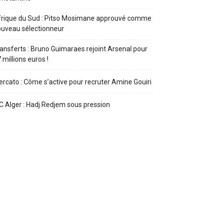
rique du Sud : Pitso Mosimane approuvé comme
uveau sélectionneur
ansferts : Bruno Guimaraes rejoint Arsenal pour
 millions euros !
rcato : Côme s’active pour recruter Amine Gouiri
 Alger : Hadj Redjem sous pression