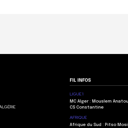
FIL INFOS
LIGUE 1
MC Alger : Mouslem Anatou
ALGÉRIE
CS Constantine
AFRIQUE
Afrique du Sud : Pitso Mo