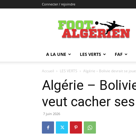
Connecter / rejoindre
FOOTALGERIEN
A LA UNE
LES VERTS
FAF
Accueil
LES VERTS
Algérie – Bolivie devrait se jouer
Algérie – Bolivi
veut cacher ses
7 juin 2026