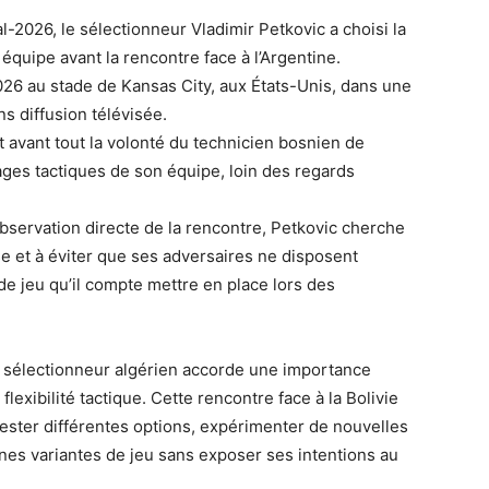
-2026, le sélectionneur Vladimir Petkovic a choisi la
 équipe avant la rencontre face à l’Argentine.
 2026 au stade de Kansas City, aux États-Unis, dans une
ns diffusion télévisée.
it avant tout la volonté du technicien bosnien de
lages tactiques de son équipe, loin des regards
observation directe de la rencontre, Petkovic cherche
se et à éviter que ses adversaires ne disposent
e jeu qu’il compte mettre en place lors des
le sélectionneur algérien accorde une importance
a flexibilité tactique. Cette rencontre face à la Bolivie
ester différentes options, expérimenter de nouvelles
ines variantes de jeu sans exposer ses intentions au