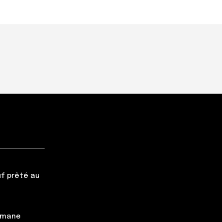
f prêté au
simane