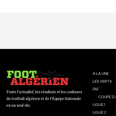
A LA UNE
LES VERTS
FAF
Toute l'actualité, les résultats et les coulisses
COUPE D’
du football algérien et de l'Équipe Nationale
LIGUE 1
en un seul clic.
LIGUE 2