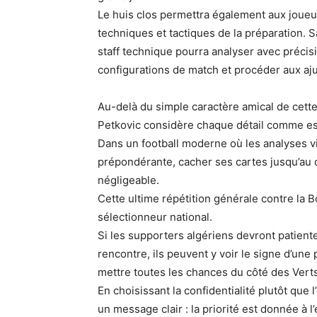
Le huis clos permettra également aux joueu
techniques et tactiques de la préparation. S
staff technique pourra analyser avec préci
configurations de match et procéder aux aj
Au-delà du simple caractère amical de cett
Petkovic considère chaque détail comme esse
Dans un football moderne où les analyses v
prépondérante, cacher ses cartes jusqu’au
négligeable.
Cette ultime répétition générale contre la Bo
sélectionneur national.
Si les supporters algériens devront patient
rencontre, ils peuvent y voir le signe d’une
mettre toutes les chances du côté des Verts 
En choisissant la confidentialité plutôt que 
un message clair : la priorité est donnée à l