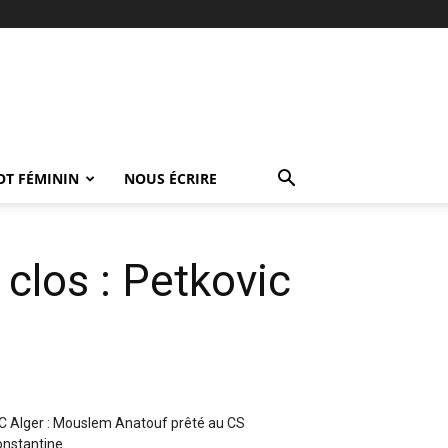
OT FÉMININ
NOUS ÉCRIRE
 clos : Petkovic
 Alger : Mouslem Anatouf prêté au CS
nstantine