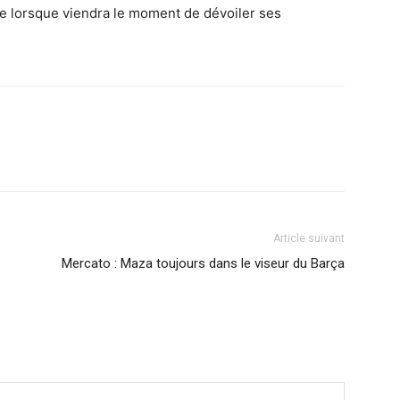
e lorsque viendra le moment de dévoiler ses
Article suivant
Mercato : Maza toujours dans le viseur du Barça