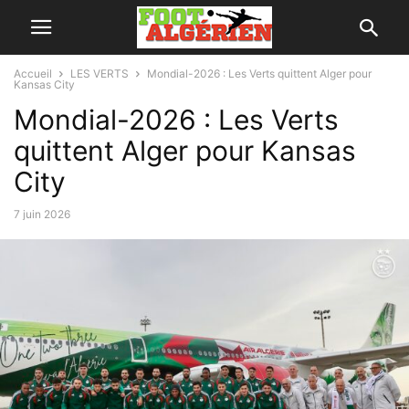
Accueil
LES VERTS
Mondial-2026 : Les Verts quittent Alger pour
Kansas City
Mondial-2026 : Les Verts
quittent Alger pour Kansas
City
7 juin 2026