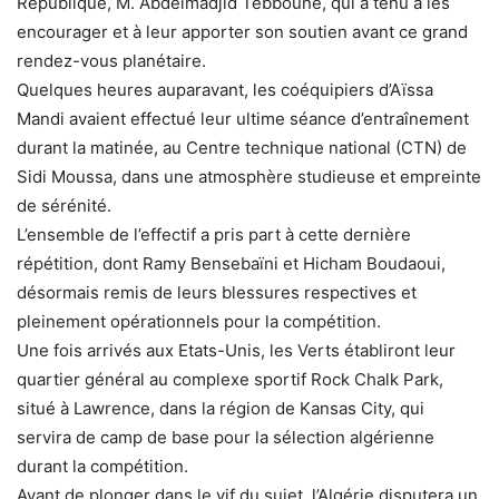
République, M. Abdelmadjid Tebboune, qui a tenu à les
encourager et à leur apporter son soutien avant ce grand
rendez-vous planétaire.
Quelques heures auparavant, les coéquipiers d’Aïssa
Mandi avaient effectué leur ultime séance d’entraînement
durant la matinée, au Centre technique national (CTN) de
Sidi Moussa, dans une atmosphère studieuse et empreinte
de sérénité.
L’ensemble de l’effectif a pris part à cette dernière
répétition, dont Ramy Bensebaïni et Hicham Boudaoui,
désormais remis de leurs blessures respectives et
pleinement opérationnels pour la compétition.
Une fois arrivés aux Etats-Unis, les Verts établiront leur
quartier général au complexe sportif Rock Chalk Park,
situé à Lawrence, dans la région de Kansas City, qui
servira de camp de base pour la sélection algérienne
durant la compétition.
Avant de plonger dans le vif du sujet, l’Algérie disputera un