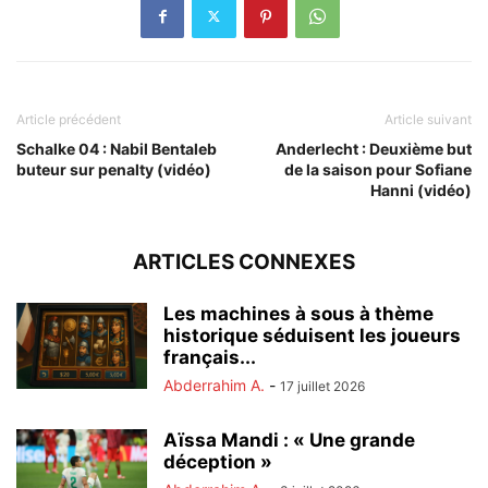
Article précédent
Article suivant
Schalke 04 : Nabil Bentaleb
Anderlecht : Deuxième but
buteur sur penalty (vidéo)
de la saison pour Sofiane
Hanni (vidéo)
ARTICLES CONNEXES
Les machines à sous à thème
historique séduisent les joueurs
français...
Abderrahim A.
-
17 juillet 2026
Aïssa Mandi : « Une grande
déception »