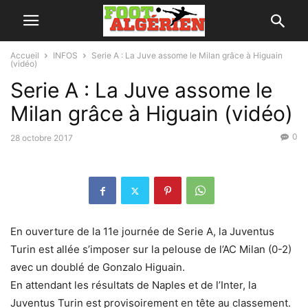
Accueil
INFOS
Serie A : La Juve assome le Milan grâce à Higuain
(vidéo)
Serie A : La Juve assome le
Milan grâce à Higuain (vidéo)
0
28 octobre 2017
En ouverture de la 11e journée de Serie A, la Juventus
Turin est allée s’imposer sur la pelouse de l’AC Milan (0-2)
avec un doublé de Gonzalo Higuain.
En attendant les résultats de Naples et de l’Inter, la
Juventus Turin est provisoirement en tête au classement.