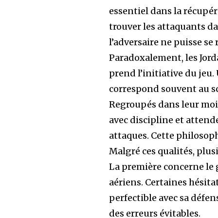
essentiel dans la récupér
trouver les attaquants d
l’adversaire ne puisse se 
Paradoxalement, les Jorda
prend l’initiative du jeu
correspond souvent au sc
Regroupés dans leur moit
avec discipline et atten
attaques. Cette philosophi
Malgré ces qualités, plus
La première concerne le g
aériens. Certaines hésit
perfectible avec sa défe
des erreurs évitables.