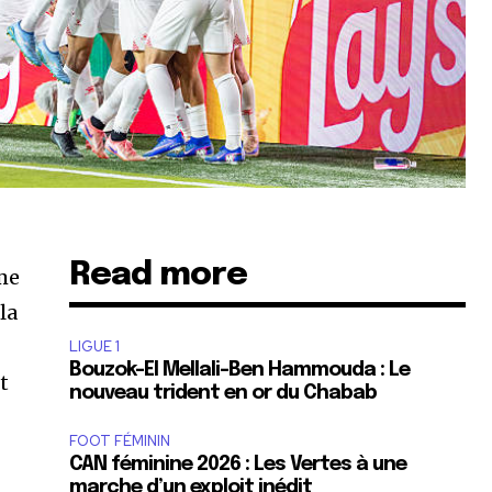
Read more
mme
la
LIGUE 1
Bouzok-El Mellali-Ben Hammouda : Le
t
nouveau trident en or du Chabab
FOOT FÉMININ
CAN féminine 2026 : Les Vertes à une
marche d’un exploit inédit