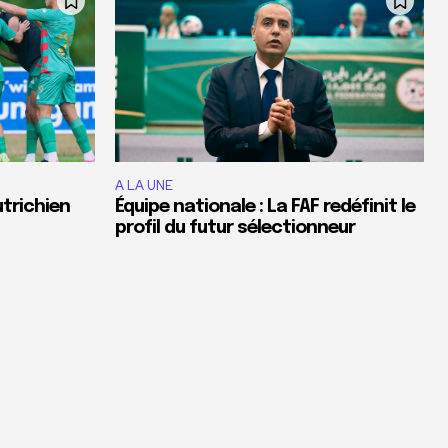
A LA UNE
utrichien
Équipe nationale : La FAF redéfinit le
profil du futur sélectionneur