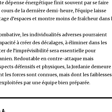
te dépense énergétique finit souvent par se faire
u cours de la dernière demi-heure, l’équipe laisse
tage d’espaces et montre moins de fraîcheur dans 
ombative, les individualités adverses pourraient
capacité à créer des décalages, à éliminer dans les
er de l’imprévisibilité sera essentielle pour
rdanien. Redoutable en contre-attaque mais
spects défensifs et physiques, la Jordanie demeure
t les forces sont connues, mais dont les faiblesses
xploitées par une équipe bien préparée.
 A.