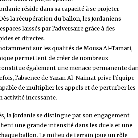
Jordanie réside dans sa capacité à se projeter
Dès la récupération du ballon, les Jordaniens
espaces laissés par l’adversaire grâce à des
pides et directes.
 notamment sur les qualités de Mousa Al-Tamari,
chnique permettent de créer de nombreux
n constitue également une menace permanente da
efois, l’absence de Yazan Al-Naimat prive l’équipe
pable de multiplier les appels et de perturber les
 activité incessante.
és, la Jordanie se distingue par son engagement
fichent une grande intensité dans les duels et une
haque ballon. Le milieu de terrain joue un rôle