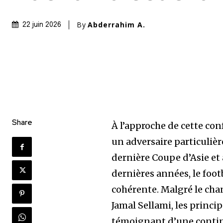
By
Abderrahim A.
22 juin 2026
Share
À l’approche de cette co
un adversaire particulièr
dernière Coupe d’Asie et
dernières années, le footb
cohérente. Malgré le ch
Jamal Sellami, les princ
témoignant d’une continu