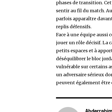
phases de transition. Cet
sentir au fil du match. A
parfois apparaître davan
replis défensifs.
Face à une équipe aussi c
jouer un rôle décisif. La 
petits espaces et à apport
déséquilibrer le bloc jo
vulnérable sur certains a
un adversaire sérieux don
peuvent également être e
Abderrahim