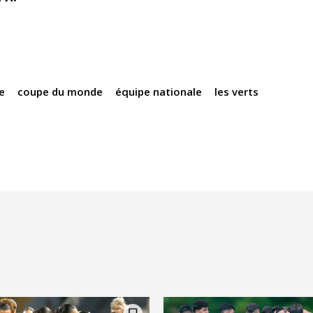
ie
coupe du monde
équipe nationale
les verts