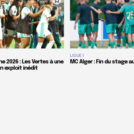
LIGUE 1
e 2026 : Les Vertes à une
MC Alger : Fin du stage a
 exploit inédit