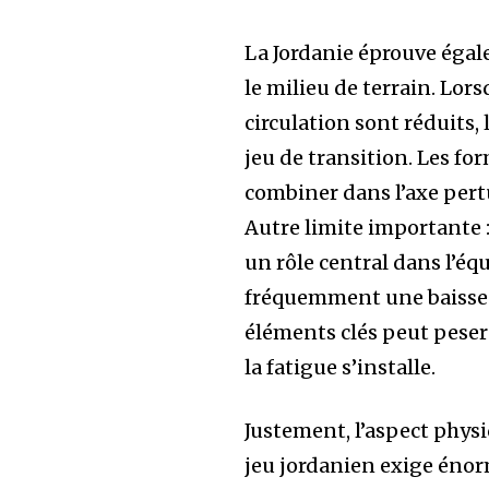
La Jordanie éprouve égal
le milieu de terrain. Lors
circulation sont réduits
jeu de transition. Les fo
combiner dans l’axe pert
Autre limite importante :
un rôle central dans l’éq
fréquemment une baisse
éléments clés peut peser
la fatigue s’installe.
Justement, l’aspect phys
jeu jordanien exige énor