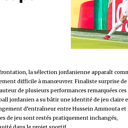
nfrontation, la sélection jordanienne apparaît co
ement difficile à manœuvrer. Finaliste surprise de 
 auteur de plusieurs performances remarquées ces
all jordanien a su bâtir une identité de jeu claire e
angement d’entraîneur entre Hussein Ammouta et
ipes de jeu sont restés pratiquement inchangés,
ité dans le projet sportif.