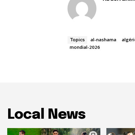
al-nashama
algér
Topics
mondial-2026
Local News