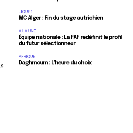
LIGUE 1
MC Alger : Fin du stage autrichien
A LA UNE
Équipe nationale : La FAF redéfinit le profil
du futur sélectionneur
AFRIQUE
Daghmoum : L’heure du choix
ns