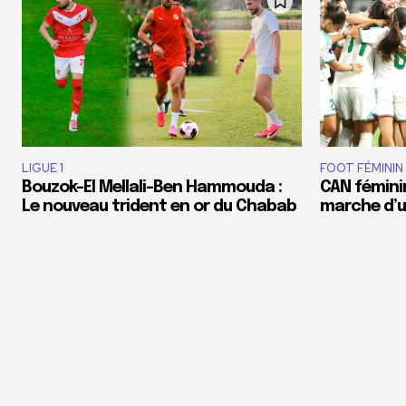
LIGUE 1
FOOT FÉMININ
Bouzok-El Mellali-Ben Hammouda :
CAN féminin
Le nouveau trident en or du Chabab
marche d’un