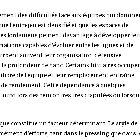
ement des difficultés face aux équipes qui domine
que l’entrejeu est densifié et que les espaces de
, les Jordaniens peinent davantage à développer leu
rmations capables d’évoluer entre les lignes et de
urbent souvent leur organisation défensive.
 la profondeur de banc. Certains titulaires occupe
uilibre de l’équipe et leur remplacement entraîne
 de rendement. Cette dépendance à quelques
 lourd lors des rencontres très disputées ou lorsqu
ique constitue un facteur déterminant. Le style de
mément d’efforts, tant dans le pressing que dans l