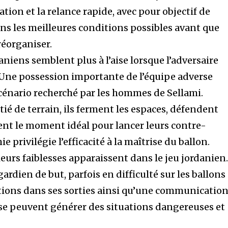
ation et la relance rapide, avec pour objectif de
ans les meilleures conditions possibles avant que
réorganiser.
niens semblent plus à l’aise lorsque l’adversaire
. Une possession importante de l’équipe adverse
énario recherché par les hommes de Sellami.
ié de terrain, ils ferment les espaces, défendent
dent le moment idéal pour lancer leurs contre-
e privilégie l’efficacité à la maîtrise du ballon.
ieurs faiblesses apparaissent dans le jeu jordanien
ardien de but, parfois en difficulté sur les ballons
ations dans ses sorties ainsi qu’une communicatio
nse peuvent générer des situations dangereuses et