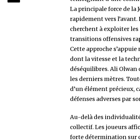
La principale force de la 
rapidement vers l’avant. 
cherchent à exploiter les 
transitions offensives ra
Cette approche s’appuie
dont la vitesse et la te
déséquilibres. Ali Olwa
les derniers mètres. Tout
d’un élément précieux, ca
défenses adverses par son
Au-delà des individualit
collectif. Les joueurs af
forte détermination sur c