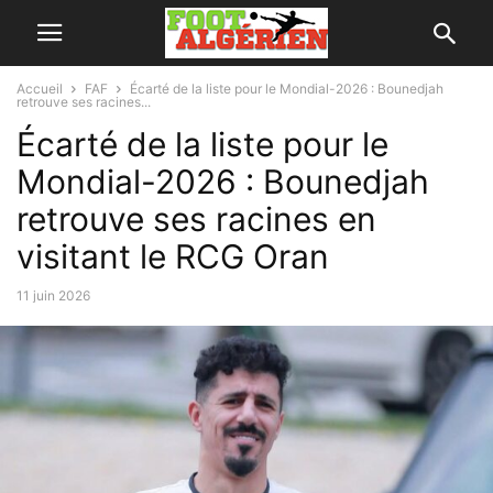
Accueil
FAF
Écarté de la liste pour le Mondial-2026 : Bounedjah
retrouve ses racines...
Écarté de la liste pour le
Mondial-2026 : Bounedjah
retrouve ses racines en
visitant le RCG Oran
11 juin 2026