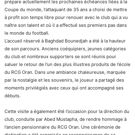
prépare actuellement les prochaines échéances liées à la
Coupe du monde, l’attaquant de 35 ans a choisi de mettre
à profit son temps libre pour renouer avec le club qui a vu
naître son talent et où il a effectué ses premiers pas dans
le monde du football.
L’accueil réservé à Baghdad Bounedjah a été à la hauteur
de son parcours. Anciens coéquipiers, jeunes catégories
du club et nombreux supporters se sont réunis pour
saluer le retour de l’un des plus illustres produits de l’école
du RCG Oran. Dans une ambiance chaleureuse, marquée
par la nostalgie et les souvenirs, le joueur a partagé des
moments privilégiés avec ceux qui ont accompagné ses
débuts.
Cette visite a également été l’occasion pour la direction du
club, conduite par Abed Mustapha, de rendre hommage à
l’ancien pensionnaire du RCG Oran. Une cérémonie de
distinction a été organisée en reconnaissance de sa