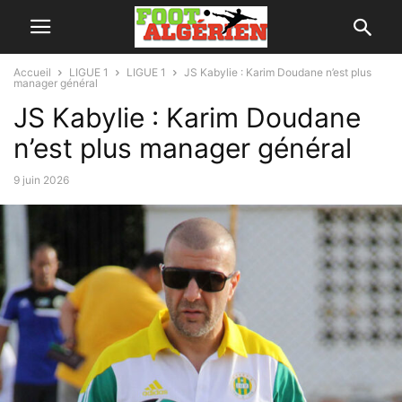
Accueil
LIGUE 1
LIGUE 1
JS Kabylie : Karim Doudane n’est plus
manager général
JS Kabylie : Karim Doudane
n’est plus manager général
9 juin 2026