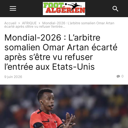
Accueil
AFRIQUE
Mondial-2026 : L’arbitre somalien Omar Artan
écarté après s’être vu refuser l’entrée...
Mondial-2026 : L’arbitre
somalien Omar Artan écarté
après s’être vu refuser
l’entrée aux Etats-Unis
0
9 juin 2026