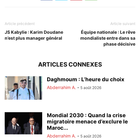
Article précédent
Article suivant
JS Kabylie : Karim Doudane
Équipe nationale : Le rêve
n’est plus manager général
mondialiste entre dans sa
phase décisive
ARTICLES CONNEXES
Daghmoum : L’heure du choix
Abderrahim A.
-
5 août 2026
Mondial 2030 : Quand la crise
migratoire menace d’exclure le
Maroc...
Abderrahim A.
-
5 août 2026