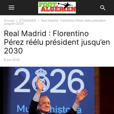
Accueil
ÉTRANGER
Real Madrid : Florentino Pérez réélu président
jusqu’en 2030
Real Madrid : Florentino
Pérez réélu président jusqu’en
2030
8 juin 2026